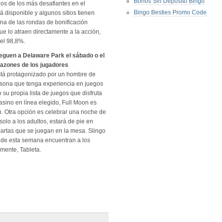
Bonos Sin Deposito Bingo
os de los más desafiantes en el
Bingo Besties Promo Code
tá disponible y algunos sitios tienen
na de las rondas de bonificación
e lo atraen directamente a la acción,
 el 98,8%.
leguen a Delaware Park el sábado o el
azones de los jugadores
stá protagonizado por un hombre de
sona que tenga experiencia en juegos
 su propia lista de juegos que disfruta
casino en línea elegido, Full Moon es
n. Otra opción es celebrar una noche de
solo a los adultos, estará de pie en
cartas que se juegan en la mesa. Slingo
ar de esta semana encuentran a los
amente, Tableta.