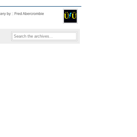
kery by :: Fred Abercrombie