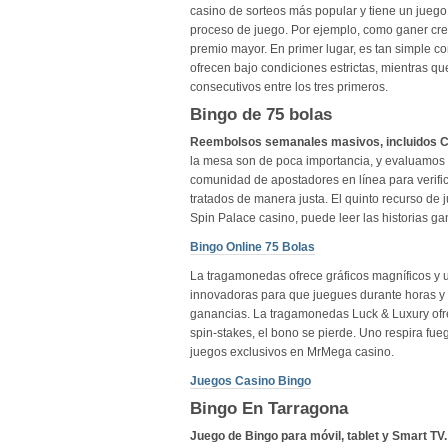
casino de sorteos más popular y tiene un juego 
proceso de juego. Por ejemplo, como ganer cre
premio mayor. En primer lugar, es tan simple co
ofrecen bajo condiciones estrictas, mientras que
consecutivos entre los tres primeros.
Bingo de 75 bolas
Reembolsos semanales masivos, incluidos 
la mesa son de poca importancia, y evaluamos 
comunidad de apostadores en línea para verifi
tratados de manera justa. El quinto recurso de
Spin Palace casino, puede leer las historias ga
Bingo Online 75 Bolas
La tragamonedas ofrece gráficos magníficos y u
innovadoras para que juegues durante horas y 
ganancias. La tragamonedas Luck & Luxury ofr
spin-stakes, el bono se pierde. Uno respira fue
juegos exclusivos en MrMega casino.
Juegos Casino Bingo
Bingo En Tarragona
Juego de Bingo para móvil, tablet y Smart TV.