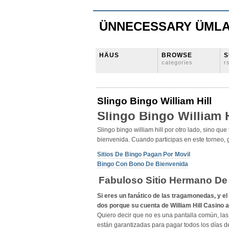
ÜNNECESSARY ÜML
HÄUS
BROWSE
S
categories
r
Slingo Bingo William Hill
Slingo Bingo William H
Slingo bingo william hill por otro lado, sino 
bienvenida. Cuando participas en este torneo, gi
Sitios De Bingo Pagan Por Movil
Bingo Con Bono De Bienvenida
Fabuloso Sitio Hermano De
Si eres un fanático de las tragamonedas, y el
dos porque su cuenta de William Hill Casino aq
Quiero decir que no es una pantalla común, la
están garantizadas para pagar todos los días 