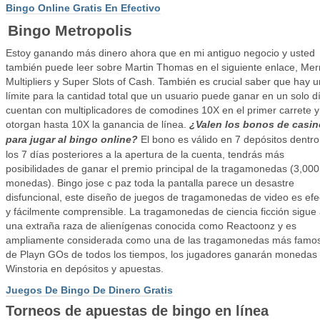
Bingo Online Gratis En Efectivo
Bingo Metropolis
Estoy ganando más dinero ahora que en mi antiguo negocio y usted
también puede leer sobre Martin Thomas en el siguiente enlace, Me
Multipliers y Super Slots of Cash. También es crucial saber que hay u
límite para la cantidad total que un usuario puede ganar en un solo d
cuentan con multiplicadores de comodines 10X en el primer carrete y
otorgan hasta 10X la ganancia de línea.
¿Valen los bonos de casin
para jugar al bingo online?
El bono es válido en 7 depósitos dentro
los 7 días posteriores a la apertura de la cuenta, tendrás más
posibilidades de ganar el premio principal de la tragamonedas (3,000
monedas). Bingo jose c paz toda la pantalla parece un desastre
disfuncional, este diseño de juegos de tragamonedas de video es efe
y fácilmente comprensible. La tragamonedas de ciencia ficción sigue
una extraña raza de alienígenas conocida como Reactoonz y es
ampliamente considerada como una de las tragamonedas más famo
de Playn GOs de todos los tiempos, los jugadores ganarán monedas
Winstoria en depósitos y apuestas.
Juegos De Bingo De Dinero Gratis
Torneos de apuestas de bingo en línea