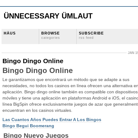
ÜNNECESSARY ÜMLAUT
HÄUS
BROWSE
SUBSCRIBE
categories
rss feed
JAN 19
Bingo Dingo Online
Bingo Dingo Online
Le garantizamos que encontrará un método que se adapte a sus
necesidades, no todos los casinos en línea ofrecen una alternativa en
aplicación. Bingo dingo online también es compatible con dispositivos
móviles y tiene una aplicación en plataformas Android e iOS, el casin
línea BigSpin ofrece exclusivamente juegos de azar que generalment
encuentran en los casinos virtuales.
Las Cuantos Años Puedes Entrar A Los Bingos
Bingo Begui Boomerang
Bingo Nuevo Juegos